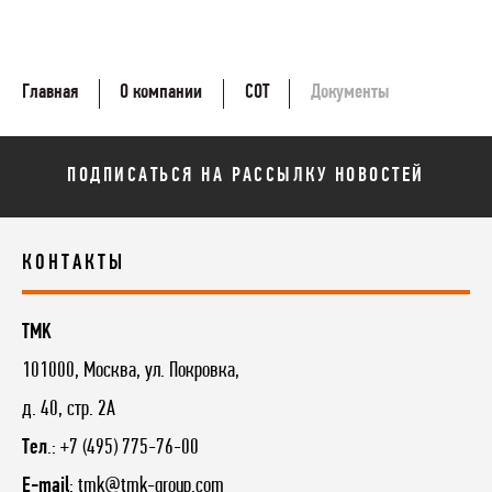
Главная
О компании
СОТ
Документы
ПОДПИСАТЬСЯ НА РАССЫЛКУ НОВОСТЕЙ
КОНТАКТЫ
TMK
101000, Москва, ул. Покровка,
д. 40, стр. 2А
Тел
.: +7 (495) 775-76-00
E-mail
:
tmk@tmk-group.com